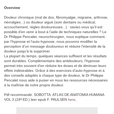
Overview
Douleur chronique (mal de dos, fibromyalgie, migraine, arthrose,
névralgies...) ou douleur aiguë (soin dentaire ou médical,
accouchement, règles douloureuses...) : saviez-vous qu'il est
possible d'en venir à bout à l'aide de techniques naturelles ? Le
Dr Philippe Pencalet, neurochirurgien, nous explique comment,
par l'hypnose et l'auto-hypnose, nous pouvons modifier la
perception d'un message douloureux et réduire l'intensité de la
douleur jusqu'à la supprimer.
La plupart du temps, quelques séances suffisent et les résultats
sont durables. Complémentaire des antidouleurs, l'hypnose
permet très souvent d'en réduire les doses et de diminuer leurs
effets indésirables. Grâce à des exercices d'auto-hypnose et à
des conseils adaptés à chaque type de douleur, le Dr Philippe
Pencalet nous aide à puiser en nous les ressources nécessaires
à la maîtrise de notre propre douleur.
Pdf recommandé: SOBOTTA. ATLAS DE ANATOMIA HUMANA
VOL 3 (24ª ED.) leer epub F. PAULSEN
here
,