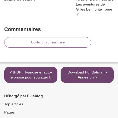
Commentaires
Ajouter un commentaire
< [PDF] Hypnose et auto-
Download Pdf Batman -
hypnose pour soulager la
Année un >
douleur, ça marche ! by
Philippe Pencalet
Hébergé par Eklablog
Top articles
Pages